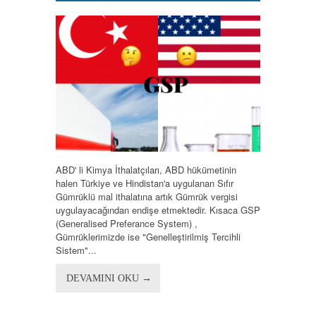
ABD' li Kimya İthalatçıları, ABD hükümetinin
halen Türkiye ve Hindistan'a uygulanan Sıfır
Gümrüklü mal ithalatına artık Gümrük vergisi
uygulayacağından endişe etmektedir. Kısaca GSP
(Generalised Preferance System) ,
Gümrüklerimizde ise "Genelleştirilmiş Tercihli
Sistem"...
DEVAMINI OKU →