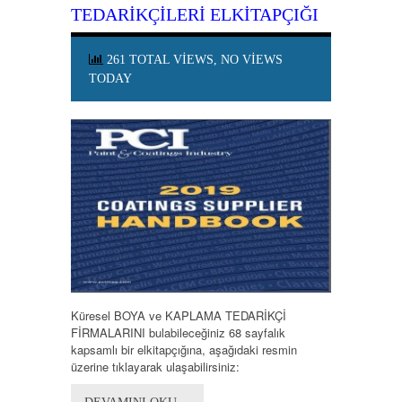
TEDARİKÇİLERİ ELKİTAPÇIĞI
261 TOTAL VIEWS, NO VIEWS
TODAY
Küresel BOYA ve KAPLAMA TEDARİKÇİ
FİRMALARINI bulabileceğiniz 68 sayfalık
kapsamlı bir elkitapçığına, aşağıdaki resmin
üzerine tıklayarak ulaşabilirsiniz: