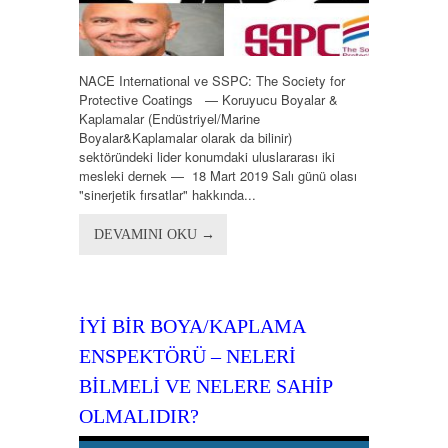
NACE International ve SSPC: The Society for
Protective Coatings — Koruyucu Boyalar &
Kaplamalar (Endüstriyel/Marine
Boyalar&Kaplamalar olarak da bilinir)
sektöründeki lider konumdaki uluslararası iki
mesleki dernek — 18 Mart 2019 Salı günü olası
"sinerjetik fırsatlar" hakkında...
DEVAMINI OKU →
İYİ BİR BOYA/KAPLAMA
ENSPEKTÖRÜ – NELERİ
BİLMELİ VE NELERE SAHİP
OLMALIDIR?