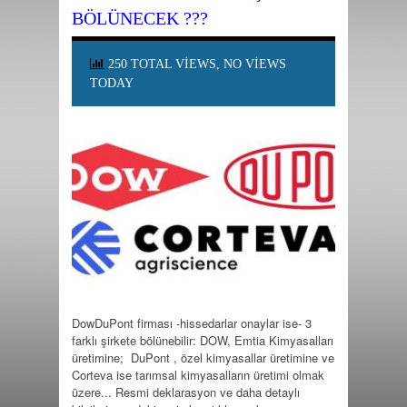
BÖLÜNECEK ???
250 TOTAL VIEWS, NO VIEWS
TODAY
DowDuPont firması -hissedarlar onaylar ise- 3
farklı şirkete bölünebilir: DOW, Emtia Kimyasalları
üretimine; DuPont , özel kimyasallar üretimine ve
Corteva ise tarımsal kimyasalların üretimi olmak
üzere... Resmi deklarasyon ve daha detaylı