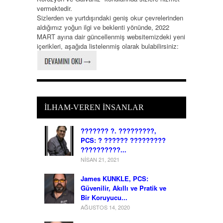
vermektedir.
Sizlerden ve yurtdışındaki geniş okur çevrelerinden
aldığımız yoğun ilgi ve beklenti yönünde, 2022
MART ayına dair güncellenmiş websitemizdeki yeni
içerikleri, aşağıda listelenmiş olarak bulabilirsiniz:
İLHAM-VEREN İNSANLAR
??????? ?. ?????????,
PCS: ? ?????? ?????????
??????????...
NISAN 21, 2021
James KUNKLE, PCS:
Güvenilir, Akıllı ve Pratik ve
Bir Koruyucu...
AĞUSTOS 14, 2020