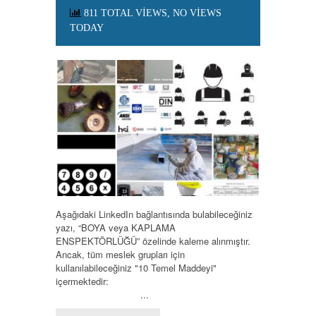
811 TOTAL VIEWS, NO VIEWS
TODAY
Aşağıdaki LinkedIn bağlantısında bulabileceğiniz
yazı, “BOYA veya KAPLAMA
ENSPEKTÖRLÜĞÜ” özelinde kaleme alınmıştır.
Ancak, tüm meslek grupları için
kullanılabileceğiniz "10 Temel Maddeyi"
içermektedir:
...