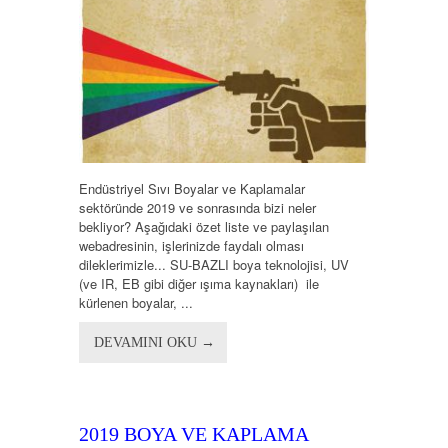
Endüstriyel Sıvı Boyalar ve Kaplamalar
sektöründe 2019 ve sonrasında bizi neler
bekliyor? Aşağıdaki özet liste ve paylaşılan
webadresinin, işlerinizde faydalı olması
dileklerimizle... SU-BAZLI boya teknolojisi, UV
(ve IR, EB gibi diğer ışıma kaynakları) ile
kürlenen boyalar, ...
DEVAMINI OKU →
2019 BOYA VE KAPLAMA