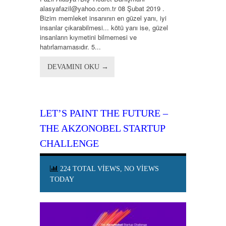
alasyafazil@yahoo.com.tr 08 Şubat 2019 .
Bizim memleket insanının en güzel yanı, iyi
insanlar çıkarabilmesi... kötü yanı ise, güzel
insanların kıymetini bilmemesi ve
hatırlamamasıdır. 5...
DEVAMINI OKU →
LET’S PAINT THE FUTURE –
THE AKZONOBEL STARTUP
CHALLENGE
224 TOTAL VIEWS, NO VIEWS
TODAY