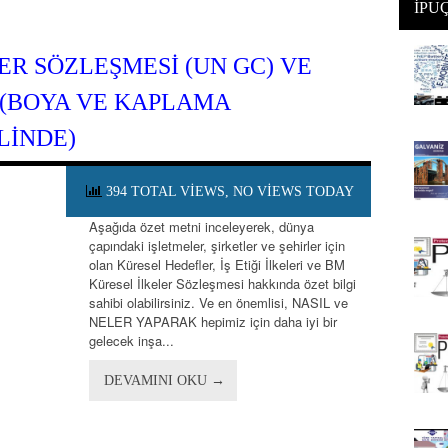
İPU
ER SÖZLEŞMESI (UN GC) VE
 (​BOYA VE KAPLAMA
INDE​)
394 TOTAL VIEWS, NO VIEWS TODAY
Aşağıda özet metni inceleyerek, dünya
çapındaki işletmeler, şirketler ve şehirler için
olan Küresel Hedefler, İş Etiği İlkeleri ve BM
Küresel İlkeler Sözleşmesi hakkında özet bilgi
sahibi olabilirsiniz. Ve en önemlisi, NASIL ve
NELER YAPARAK hepimiz için daha iyi bir
gelecek inşa...
DEVAMINI OKU →