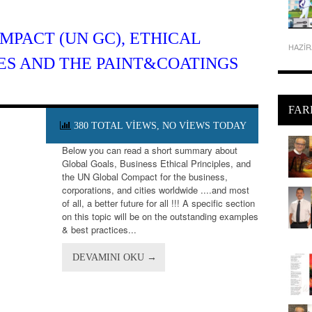
MPACT (UN GC), ETHICAL
HAZIR
LES AND THE PAINT&COATINGS
FAR
380 TOTAL VIEWS, NO VIEWS TODAY
Below you can read a short summary about
Global Goals, Business Ethical Principles, and
the UN Global Compact for the business,
corporations, and cities worldwide ....and most
of all, a better future for all !!! A specific section
on this topic will be on the outstanding examples
& best practices...
DEVAMINI OKU →