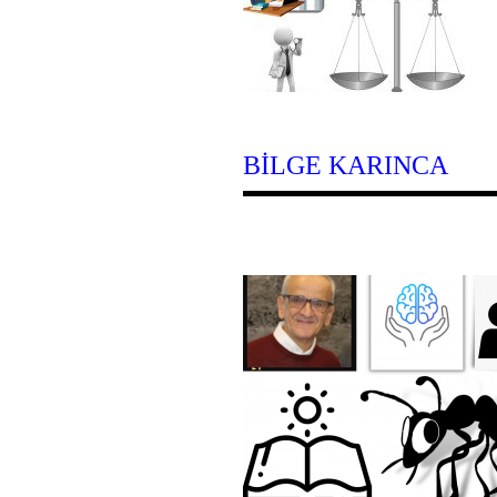
BİLGE KARINCA