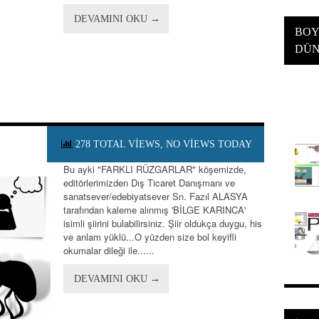
DEVAMINI OKU →
BOY
DÜN
278 TOTAL VIEWS, NO VIEWS TODAY
Bu ayki "FARKLI RÜZGARLAR" köşemizde,
editörlerimizden Dış Ticaret Danışmanı ve
sanatsever/edebiyatsever Sn. Fazıl ALASYA
tarafından kaleme alınmış 'BİLGE KARINCA'
isimli şiirini bulabilirsiniz. Şiir oldukça duygu, his
ve anlam yüklü...O yüzden size bol keyifli
okumalar dileği ile......
DEVAMINI OKU →