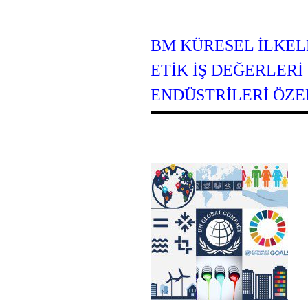
BM KÜRESEL İLKEL
ETIK İŞ DEĞERLERI
ENDÜSTRILERI ÖZEL