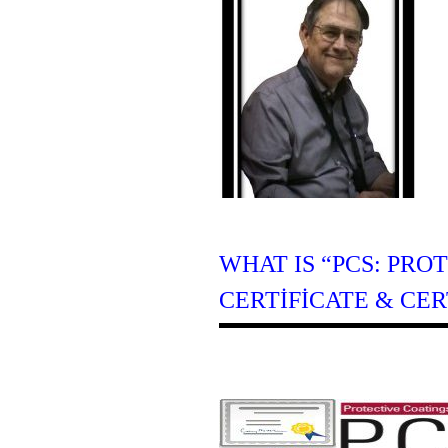
WHAT IS “PCS: PRO
CERTIFICATE & CER