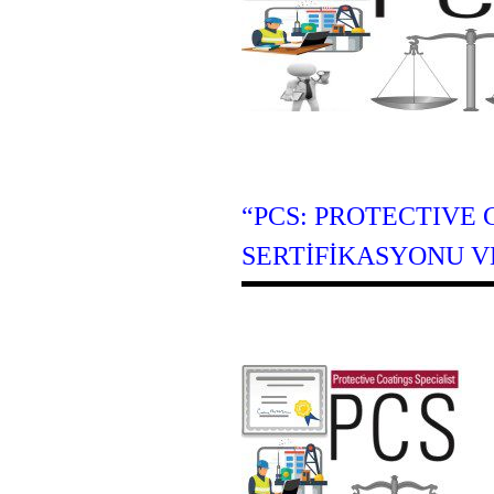
“PCS: PROTECTIVE 
SERTIFIKASYONU VE