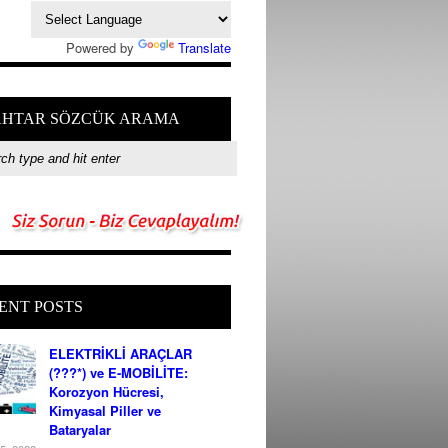
Powered by
Translate
HTAR SÖZCÜK ARAMA
ENT POSTS
ELEKTRİKLİ ARAÇLAR
(???*) ve E-MOBİLİTE:
Korozyon Hücresi,
Kimyasal Piller ve
Bataryalar