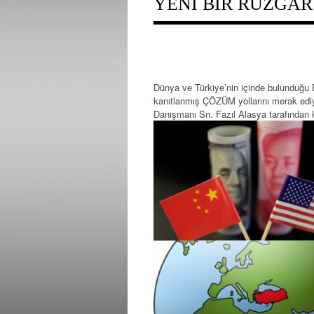
YENİ BİR RÜZGAR
Dünya ve Türkiye’nin içinde bulundu
kanıtlanmış ÇÖZÜM yollarını merak edi
Danışmanı Sn. Fazıl Alasya tarafından