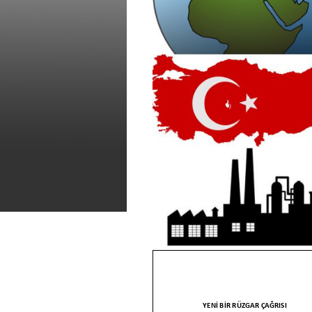
YENİ Bİ
R RÜZGAR ÇAĞRISI